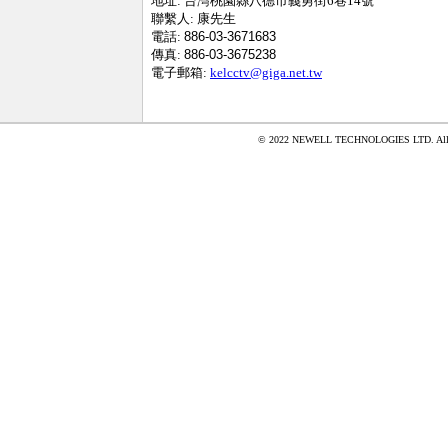
地址:
台灣桃園縣八德市義勇街6巷14號
聯繫人:
康先生
電話:
886-03-3671683
傳真:
886-03-3675238
電子郵箱:
kelcctv@giga.net.tw
© 2022 NEWELL TECHNOLOGIES LTD. All ri